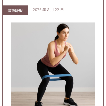
2025 年 8 月 22 日
體態雕塑