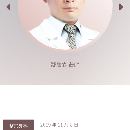
鄒居霖 醫師
2019 年 11 月 8 日
整形外科