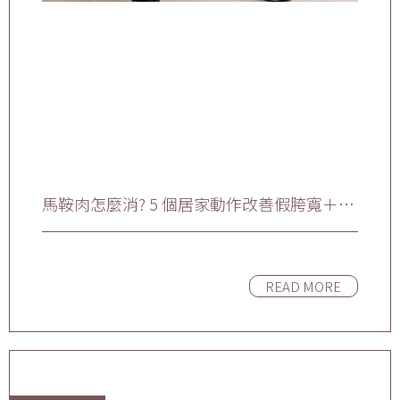
馬鞍肉怎麼消? 5 個居家動作改善假胯寬＋醫
美療程全解析
READ MORE