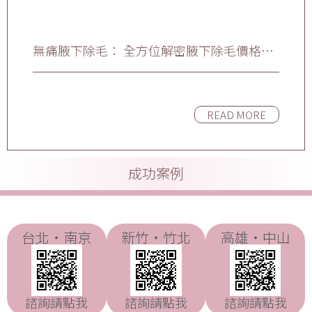
無痛腋下除毛： 全方位解密腋下除毛價格、
療程與效果詳解
READ MORE
成功案例
台北・南京
新竹・竹北
高雄・中山
諮詢請點我
諮詢請點我
諮詢請點我