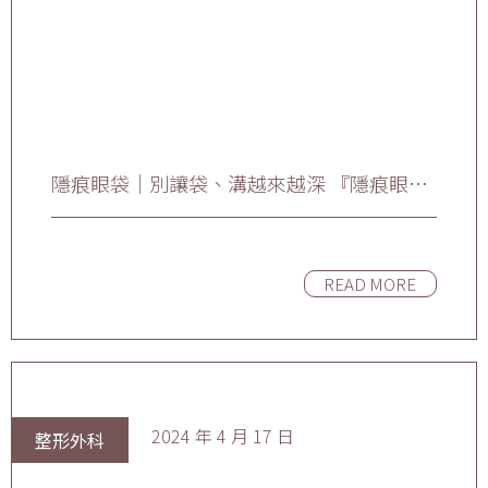
隱痕眼袋｜別讓袋、溝越來越深 『隱痕眼袋
術』
READ MORE
2024 年 4 月 17 日
整形外科