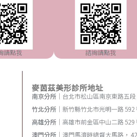
詢請點我
諮詢請點我
麥茵茲美形診所地址
南京分所
｜台北市松山區南京東路五段 71
竹北分所
｜新竹縣竹北市光明一路 592
高雄分所
｜高雄市前金區中山二路 529 號
澳門分所
｜澳門馬濟時總督大馬路， 42