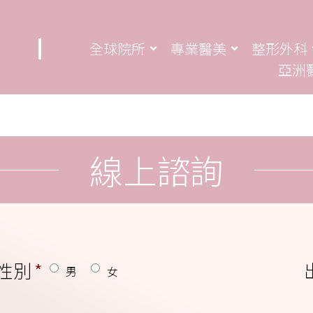
全球院所
專業醫美
整形外科
亞洲
線上諮詢
性別
*
男
女