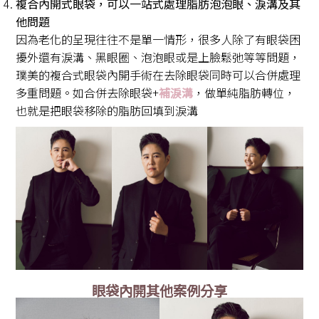
複合內開式眼袋，可以一站式處理脂肪泡泡眼、淚溝及其
他問題
因為老化的呈現往往不是單一情形，很多人除了有眼袋困
擾外還有淚溝、黑眼圈、泡泡眼或是上臉鬆弛等等問題，
璞美的複合式眼袋內開手術在去除眼袋同時可以合併處理
多重問題。如合併去除眼袋+
補淚溝
，做單純脂肪轉位，
也就是把眼袋移除的脂肪回填到淚溝
眼袋內開其他案例分享