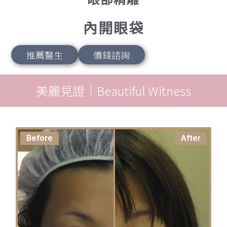
內開眼袋
推薦醫生
價錢諮詢
美麗見證｜Beautiful Witness
Before
After