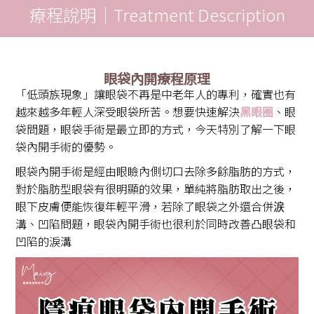
療程說明｜Treatment Description
眼袋內開療程原理
「低頭族現象」讓眼袋不再是中老年人的專利，確實也有
越來越多年輕人深受眼袋所苦。想要快速解決
黑眼圈
、眼
袋問題，眼袋手術是最立即的方式，今天特別了解一下眼
袋內開手術的優勢。
眼袋內開手術是經由眼瞼內側切口去除多餘脂肪的方式，
對於脂肪型眼袋有很明顯的效果，單純將脂肪取出之後，
眼下皮膚便能恢復年輕平滑，若除了眼袋之外還合併涙
溝、凹陷問題，眼袋內開手術也很利於同時改善凸眼袋和
凹陷的淚溝