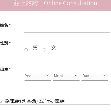
線上諮詢｜Online Consultation
姓名
*
性別
*
男
女
出生
*
連
絡
電
話