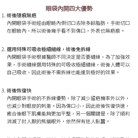
眼袋內開四大優勢
術後隱痕無疤
內開眼袋手術經由眼瞼內側切口去除多餘脂肪，手術切口
在眼瞼內，所以術後幾乎看不到傷口，外表也無疤痕。
選用特殊可吸收極細縫線，術後免拆線
內開眼袋手術根據醫師不同決定是否要縫線，為了加強效
果，手術縫線選用特殊的可吸收極細縫線，術後人體可以
自己吸收，因此術後不需拆線也能達到極好的效果。
術後恢復快
內開眼袋手術的不拆線優勢，除了減少留疤機率外以外，
也減少對眼皮的刺激。因為傷口小，因此術後恢復快速，
癒合後眼下肌膚能夠更加平整，另一個關鍵是，除了順利
消滅了討人厭的熊貓眼外，依然保有迷人臥蠶。