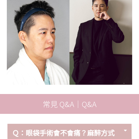
常見 Q&A｜Q&A
Ｑ：眼袋手術會不會痛？麻醉方式