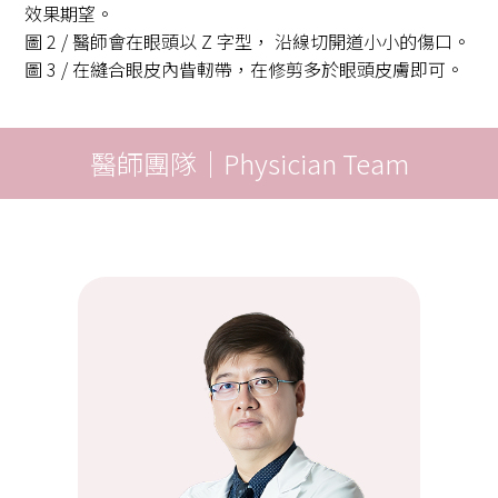
效果期望。
圖 2 / 醫師會在眼頭以 Z 字型， 沿線切開道小小的傷口。
圖 3 / 在縫合眼皮內眥軔帶，在修剪多於眼頭皮膚即可。
醫師團隊｜Physician Team