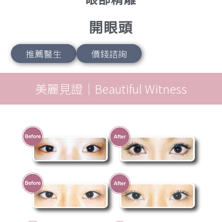
開眼頭
推薦醫生
價錢諮詢
美麗見證｜Beautiful Witness