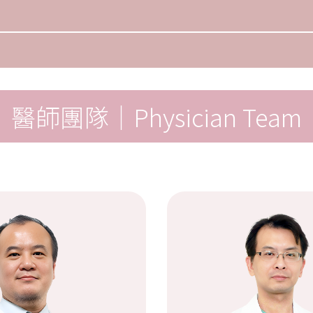
醫師團隊｜Physician Team