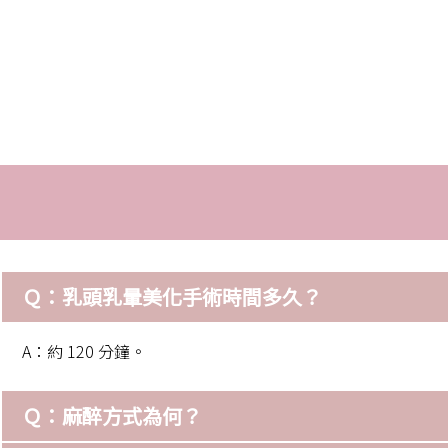
Ｑ：乳頭乳暈美化手術時間多久？
A：約 120 分鐘。
Ｑ：麻醉方式為何？