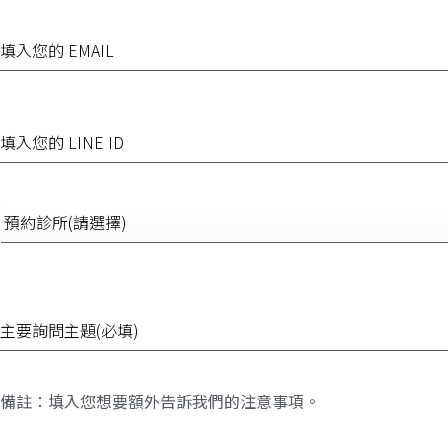
(含
EMAIL
區
碼)
或
行
動
填
電
入
話
您
的
LINE
預
ID
約
診
所
(請
詢
選
問
擇)
項
目
*
備
註