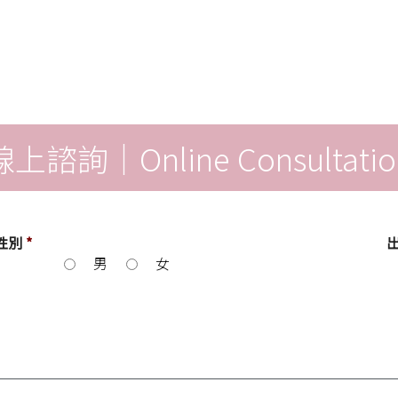
線上諮詢｜Online Consultatio
性別
*
男
女