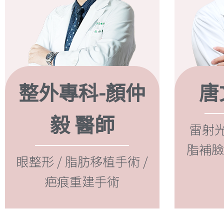
仲
唐文瑞 醫師
雷射光療 / 自體脂肪抽
脂補臉 / 豐全臉 / 隆乳 /
術 /
豐胸