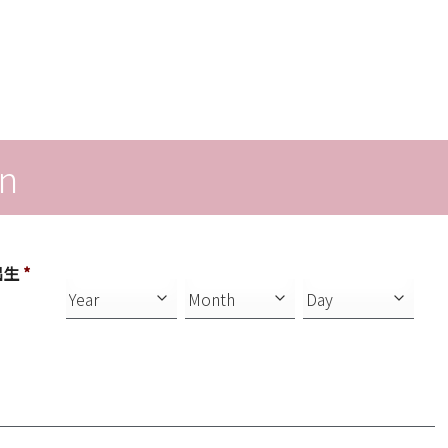
n
出生
*