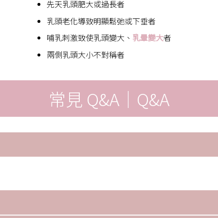
先天乳頭肥大或過長者
乳頭老化導致明顯鬆弛或下垂者
哺乳刺激致使乳頭變大、
乳暈變大
者
兩側乳頭大小不對稱者
常見 Q&A｜Q&A