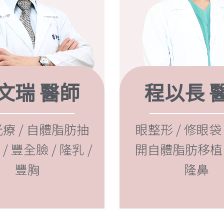
程以長 醫師
林添
眼整形 / 修眼袋 / 內外
微整形注射
開自體脂肪移植 / 隆乳
隆鼻