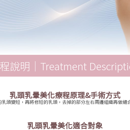
程說明｜Treatment Descripti
乳頭乳暈美化療程原理&手術方式
的乳頭變短，再將修短的乳頭，去掉的部分左右兩邊組織再做縫
乳頭乳暈美化適合對象