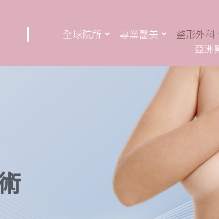
全球院所
專業醫美
整形外科
亞洲
術