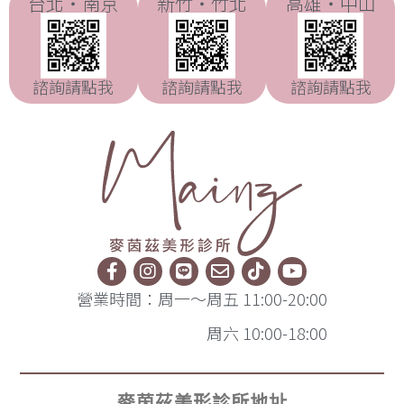
台北・南京
新竹・竹北
高雄・中山
諮詢請點我
諮詢請點我
諮詢請點我
營業時間：周一～周五 11:00-20:00
周六 10:00-18:00
麥茵茲美形診所地址