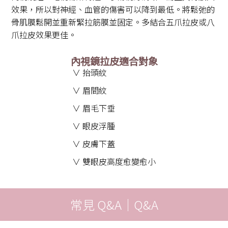
效果，所以對神經、血管的傷害可以降到最低。將鬆弛的
骨肌膜鬆開並重新緊拉筋膜並固定。多結合五爪拉皮或八
爪拉皮效果更佳。
內視鏡拉皮適合對象
∨ 抬頭紋
∨ 眉間紋
∨ 眉毛下垂
∨ 眼皮浮腫
∨ 皮膚下蓋
∨ 雙眼皮高度愈變愈小
常見 Q&A｜Q&A