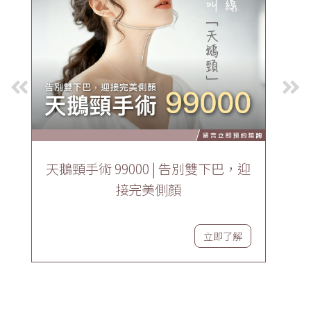
天鵝頸手術 99000 | 告別雙下巴，迎
接完美側顏
立即了解