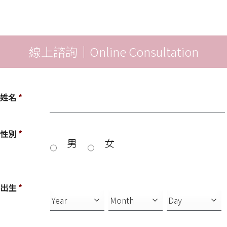
線上諮詢｜Online Consultation
姓名
*
性別
*
男
女
出生
*