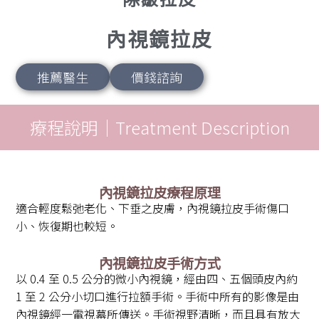
內視鏡拉皮
推薦醫生
價錢諮詢
療程說明｜Treatment Description
內視鏡拉皮療程原理
適合輕度鬆弛老化、下垂之皮膚，內視鏡拉皮手術傷口
小、恢復期也較短。
內視鏡拉皮手術方式
以 0.4 至 0.5 公分的微小內視鏡，經由四、五個頭皮內約
1 至 2 公分小切口進行拉額手術。手術中所有的影像是由
內視鏡經一電視幕所傳送。手術視野清晰，而且具有放大