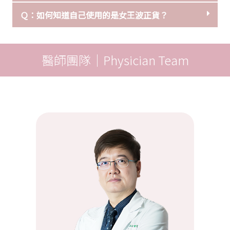
Ｑ：如何知道自己使用的是女王波正貨？
醫師團隊｜Physician Team