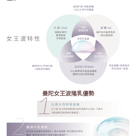
曼陀女王波隆乳優勢