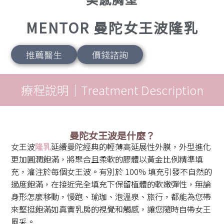
MENTOR 曼陀女王波隆乳
推薦醫生
價錢諮詢
療程說明｜Treatment Description
曼陀女王波是什麼？
女王波
隆乳
延續曼陀經典的輕薄高延展性外膜，外型進化
更加圓潤飽滿，將聚合且柔軟的膠體以黃金比例精準填
充，灌注於每個女王波。有別於 100% 填充引發不自然的
過度飽滿，在接近完全填充下保留植體的軟嫩彈性，無論
身形怎麼移動，慢跑、瑜珈、泡溫泉、旅行，都能為您帶
來堅挺飽滿如真實乳房的視覺和觸感，讓您隨時自帶女王
風采。