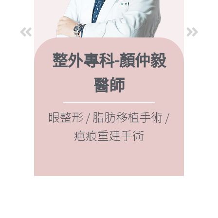
整外專科-顏仲毅
醫師
 /
雷
泌體再
補臉
眼整形 / 脂肪移植手術 /
程
疤痕重建手術