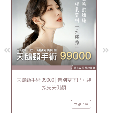
天鵝頸手術 99000 | 告別雙下巴，迎
接完美側顏
立即了解