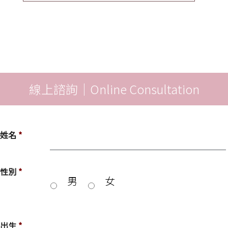
線上諮詢｜Online Consultation
姓名
*
性別
*
男
女
出生
*