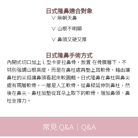
日式隆鼻適合對象
∨ 無朝天鼻
∨ 山根不明顯
∨ 鼻頭又硬又厚
日式隆鼻手術方式
內開式切口加上 L 型卡麥拉鼻骨，放置 在骨膜層下，不
特別強調山根高度，而是在鼻柱處再墊上耳軟骨，藉由讓
鼻柱的尖挺讓鼻頭看起來較圓翹。日式隆鼻在鼻柱與鼻尖
處有兩層軟骨，一層是人工軟骨，從鼻樑延伸到鼻柱，然
後在鼻尖、鼻柱加墊從耳朵上取下的軟骨，增加鼻頭、鼻
柱支撐力。
常見 Q&A｜Q&A