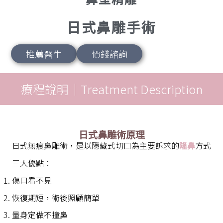
日式鼻雕手術
推薦醫生
價錢諮詢
療程說明｜Treatment Description
日式鼻雕術原理
日式無痕鼻雕術，是以隱藏式切口為主要訴求的
隆鼻
方式
三大優點：
傷口看不見
恢復期短，術後照顧簡單
量身定做不撞鼻