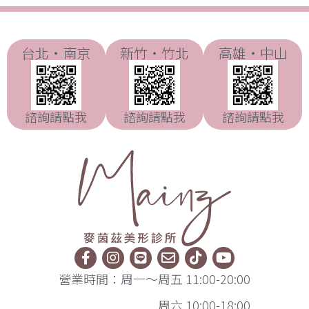
台北・南京
新竹・竹北
高雄・中山
諮詢請點我
諮詢請點我
諮詢請點我
營業時間：周一～周五 11:00-20:00
周六 10:00-18:00