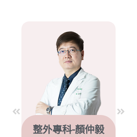
整外專科-顏仲毅