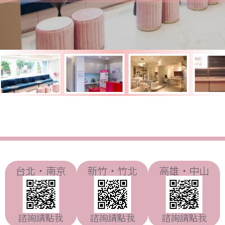
台北・南京
新竹・竹北
高雄・中山
諮詢請點我
諮詢請點我
諮詢請點我