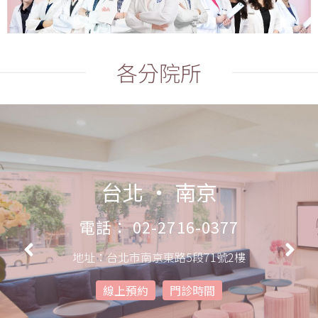
各分院所
台北 ‧ 南京
電話： 02-2716-0377
地址：台北市南京東路5段71號2樓
線上預約
門診時間