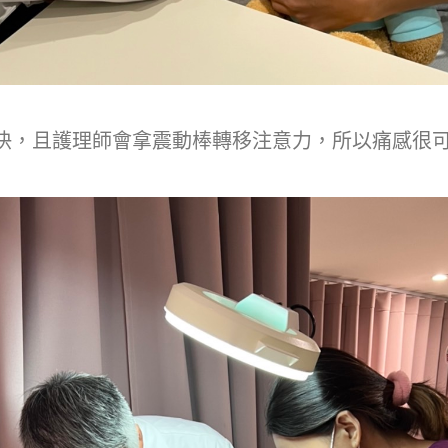
快，且護理師會拿震動棒轉移注意力，所以痛感很