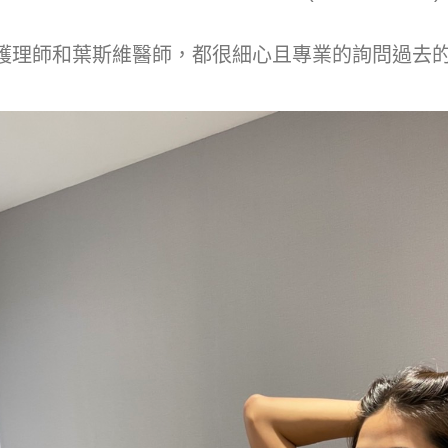
護理師和葉斯維醫師，都很細心且專業的詢問過去