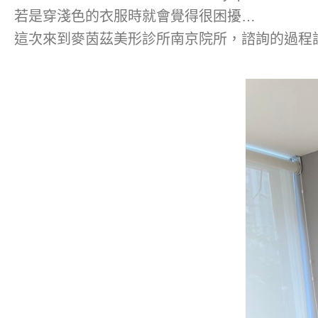
若是穿淺色的衣服時就會覺得很困擾…
這次來到麥茵茲美形診所南京院所，諮詢的過程