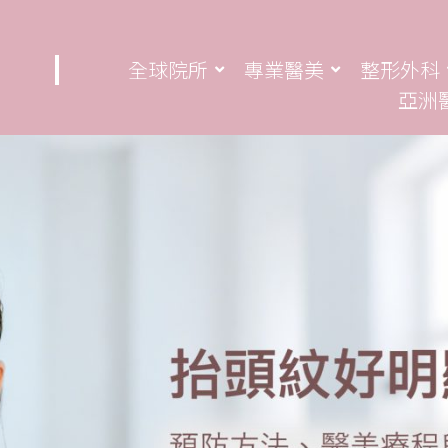
全球院所
專業醫美
整形外科
亞洲