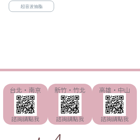
超音波抽脂
台北・南京
新竹・竹北
高雄・中山
諮詢請點我
諮詢請點我
諮詢請點我