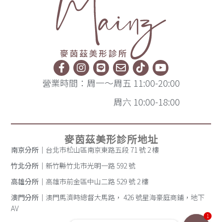
營業時間：周一～周五 11:00-20:00
周六 10:00-18:00
麥茵茲美形診所地址
南京分所
｜台北市松山區南京東路五段 71 號 2 樓
竹北分所
｜新竹縣竹北市光明一路 592 號
高雄分所
｜高雄市前金區中山二路 529 號 2 樓
澳門分所
｜澳門馬濟時總督大馬路， 426 號星海豪庭商鋪，地下
AV
1