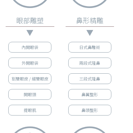
眼部雕塑
鼻形精雕
內開眼袋
日式鼻雕術
外開眼袋
兩段式隆鼻
割雙眼皮 / 縫雙眼皮
三段式隆鼻
開眼頭
鼻翼整形
提眼肌
鼻頭整形