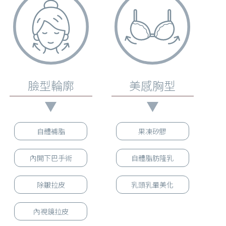
臉型輪廓
美感胸型
自體補脂
果凍矽膠
內開下巴手術
自體脂肪隆乳
除皺拉皮
乳頭乳暈美化
內視鏡拉皮