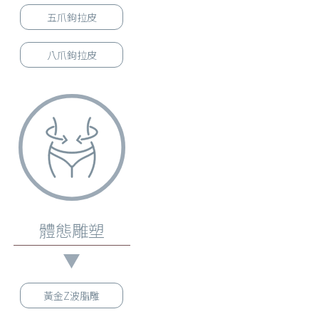
五爪鉤拉皮
八爪鉤拉皮
體態雕塑
黃金Z波脂雕