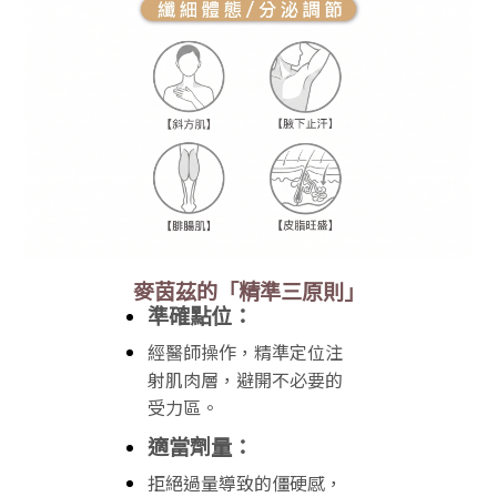
麥茵茲的「精準三原則」
準確點位：
經醫師操作，精準定位注
射肌肉層，避開不必要的
受力區。
適當劑量：
拒絕過量導致的僵硬感，