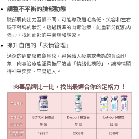
調整不平衡的臉部動態
臉部肌肉出力習慣不同，可能導致眉毛高低、笑容和左右
臉不對稱的狀況。透過精準的肉毒治療，能重新分配肌肉
張力，找回面部的平衡與和諧感。
提升自信的「表情管理」
過深的眉間紋或魚尾紋，容易給人疲累或老態的負面印
象。肉毒治療能溫柔撫平這些「情緒化痕跡」，讓神情顯
得神采奕奕、平易近人。
肉毒品牌比一比，找出最適合你的定格力 ！