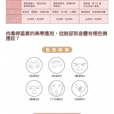
肉毒桿菌素的美學應用，從臉部到身體有哪些適
應症 ?