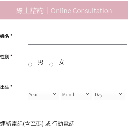
線上諮詢｜Online Consultation
姓名
*
性別
*
男
女
出生
*
連
絡
電