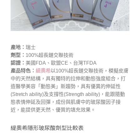
產地：
瑞士
劑型：
100%超長鏈交聯技術
認證：
美國FDA、歐盟CE、台灣TFDA
產品特色：
緹奧希
以100%超長鏈交聯技術，模擬皮膚
中的天然結構，具有獨特的拉伸和動態強度組合，打
造醫學美容「動態美」新趨勢，具有優異的伸延性
(Stretch ability)及支撐性(Strength ability)，能跟隨動
態表情伸延及回彈，成份與肌膚中的玻尿酸因子接
近，能提供更天然、優質的填充效果。
緹奧希隱形玻尿酸劑型比較表