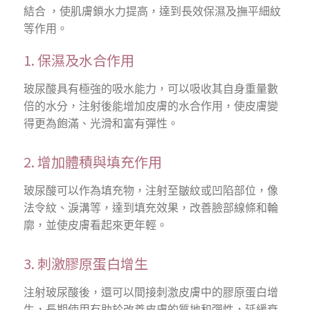
結合 ，使肌膚鎖水力提高，達到長效保濕及撫平細紋
等作用。
1. 保濕及水合作用
玻尿酸具有極強的吸水能力，可以吸收其自身重量數
倍的水分，注射後能增加皮膚的水合作用，使皮膚變
得更為飽滿、光滑和富有彈性。
2. 增加體積與填充作用
玻尿酸可以作為填充物，注射至皺紋或凹陷部位，像
法令紋、淚溝等，達到填充效果，改善臉部線條和輪
廓，並使皮膚看起來更年輕。
3. 刺激膠原蛋白增生
注射玻尿酸後，還可以間接刺激皮膚中的膠原蛋白增
生，長期使用有助於改善皮膚的質地和彈性，延緩衰