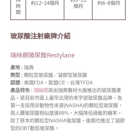
約12~24個月
約6~8個月
時
個月
間
玻尿酸注射廠牌介紹
瑞絲朗玻尿酸Restylane
產地 :
瑞典
劑型 :
顆粒型玻尿酸／凝膠型玻尿酸
認證 :
美國FDA、歐盟CE、台灣TFDA
產品特色 :
瑞絲朗
是由瑞典醫材大廠推出的玻尿酸產
品，是目前市面上最早出現的老字號玻尿酸品牌，為
第一支採用非動物性來源(NASHA)的顆粒型玻尿酸，
與人體玻尿酸相似度達99%，大幅降低過敏的機率。
除了原本的顆粒型NASHA玻尿酸，後期也推出了凝膠
型的OBT動態玻尿酸。