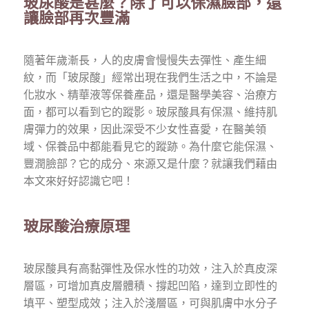
玻尿酸是甚麼？除了可以保濕臉部，還
讓臉部再次豐滿
隨著年歲漸長，人的皮膚會慢慢失去彈性、產生細
紋，而「玻尿酸」經常出現在我們生活之中，不論是
化妝水、精華液等保養產品，還是醫學美容、治療方
面，都可以看到它的蹤影。玻尿酸具有保濕、維持肌
膚彈力的效果，因此深受不少女性喜愛，在醫美領
域、保養品中都能看見它的蹤跡。為什麼它能保濕、
豐潤臉部？它的成分、來源又是什麼？就讓我們藉由
本文來好好認識它吧！
玻尿酸治療原理
玻尿酸具有高黏彈性及保水性的功效，注入於真皮深
層區，可增加真皮層體積、撐起凹陷，達到立即性的
填平、塑型成效；注入於淺層區，可與肌膚中水分子