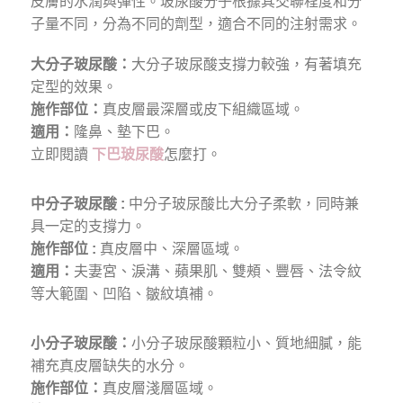
皮膚的水潤與彈性。玻尿酸分子根據其交聯程度和分
子量不同，分為不同的劑型，適合不同的注射需求。
大分子玻尿酸：
大分子玻尿酸支撐力較強，有著填充
定型的效果。
施作部位：
真皮層最深層或皮下組織區域。
適用：
隆鼻、墊下巴。
立即閱讀
下巴玻尿酸
怎麼打。
中分子玻尿酸 :
中分子玻尿酸比大分子柔軟，同時兼
具一定的支撐力。
施作部位 :
真皮層中、深層區域。
適用：
夫妻宮、淚溝、蘋果肌、雙頰、豐唇、法令紋
等大範圍、凹陷、皺紋填補。
小分子玻尿酸：
小分子玻尿酸顆粒小、質地細膩，能
補充真皮層缺失的水分。
施作部位：
真皮層淺層區域。