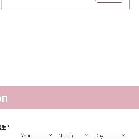
on
出生
*