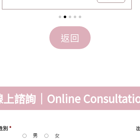
上諮詢｜Online Consultati
性別
*
男
女