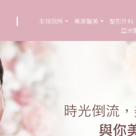
全球院所
專業醫美
整形外科
亞洲