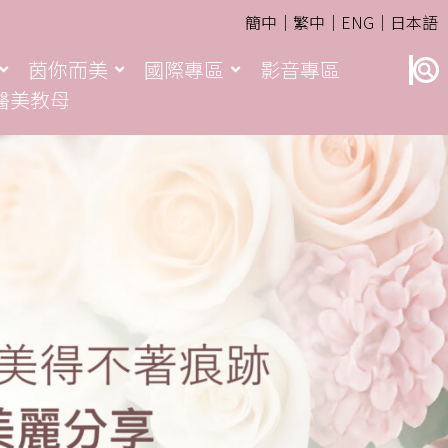
簡中｜
繁中｜
ENG｜
日本語
茵你而美
國際專區
影音專區
醫美教母