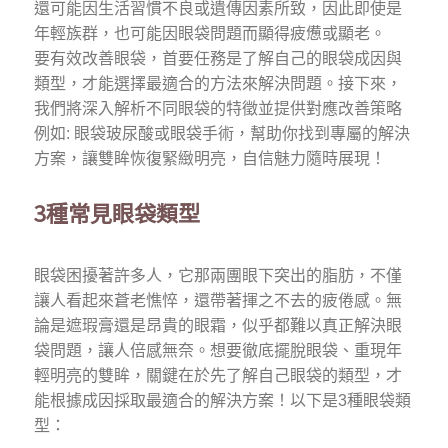
還可能因生活習慣不良或遺傳因素所致，因此即使是
年輕族群，也可能因眼袋問題而顯得疲憊或顯老。
要有效改善眼袋，首要任務是了解自己的眼袋成因與
類型，才能選擇最適合的方法來解決問題。接下來，
我們將深入解析不同眼袋的特徵並提供對應改善策略
例如: 眼袋玻尿酸或眼袋手術，幫助你找到專屬的解決
方案，讓雙眸恢復緊緻明亮，自信魅力隨時展現！
3種常見眼袋類型
眼袋困擾著許多人，它那兩團眼下突出的脂肪，不僅
讓人看起來蒼老憔悴，還帶著揮之不去的疲倦感。無
論是遮瑕膏還是昂貴的眼霜，似乎都難以真正解決眼
袋問題，讓人倍感無奈。想要徹底擺脫眼袋、重現年
輕明亮的雙眸，關鍵在於先了解自己眼袋的類型，才
能根據成因採取最適合的解決方案！以下是3種眼袋類
型：