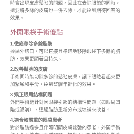
時會出現皮膚鬆弛的問題，因此在去除眼袋的同時，
還要將多餘的皮膚也一併去除，才能達到期待回春的
效果。
外開眼袋手術優點
1.徹底移除多餘脂肪
透過外切口，可以直接且準確地移除眼袋下多餘的脂
肪，效果更顯著且持久。
2.改善鬆弛的皮膚
手術同時能切除多餘的鬆弛皮膚，讓下眼瞼看起來更
加緊緻和平滑，達到整體年輕化的效果。
3.矯正眼周結構問題
外開手術能針對因眼袋引起的結構性問題（如眼周凹
陷或淚溝），透過脂肪重新分布或填補來改善。
4.適合較嚴重的眼袋患者
對於脂肪過多且伴隨明顯皮膚鬆弛的患者，外開手術