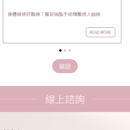
身體線條好難練？腹部抽脂手術精雕誘人曲線
READ MORE
線上諮詢