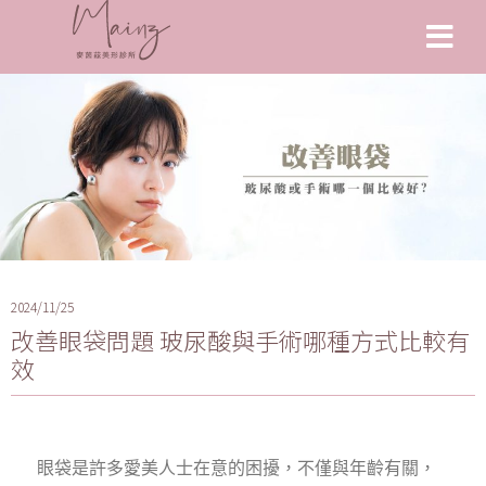
2024/11/25
改善眼袋問題 玻尿酸與手術哪種方式比較有
效
眼袋是許多愛美人士在意的困擾，不僅與年齡有關，