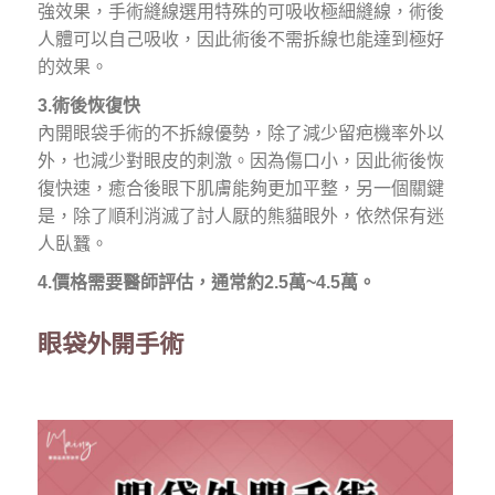
強效果，手術縫線選用特殊的可吸收極細縫線，術後
人體可以自己吸收，因此術後不需拆線也能達到極好
的效果。
3.術後恢復快
內開眼袋手術的不拆線優勢，除了減少留疤機率外以
外，也減少對眼皮的刺激。因為傷口小，因此術後恢
復快速，癒合後眼下肌膚能夠更加平整，另一個關鍵
是，除了順利消滅了討人厭的熊貓眼外，依然保有迷
人臥蠶。
4.價格需要醫師評估，通常約2.5萬~4.5萬。
眼袋外開手術