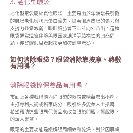
3. 老化型眼袋
老化型眼袋屬於真性眼袋，主要是由於年齡增長引發
的肌膚老化與膠原蛋白流失。隨著眼周皮膚的張力與
支撐力逐漸減弱，眼眶脂肪會下垂並向外凸出。這種
眼袋通常還會伴隨黑眼圈或淚溝等結構性的凹凸問
題，使整體眼周看起來更加疲憊與老態。
如何消除眼袋？眼袋消除靠按摩、熱敷
有用嗎？
消除眼袋擦保養品有用嗎？
市面上各種號稱能消除眼袋的眼霜或精華層出不窮，
主打專利技術或獨家成分，吸引許多愛美人士搶購，
希望藉助這些眼周保養品來改善眼袋問題，擺脫眼下
的煩人累贅。
眼霜的主要功能是緩解眼周細紋和乾燥，對於因肌膚