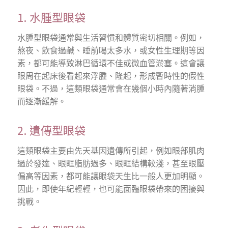
1. 水腫型眼袋
水腫型眼袋通常與生活習慣和體質密切相關。例如，
熬夜、飲食過鹹、睡前喝太多水，或女性生理期等因
素，都可能導致淋巴循環不佳或微血管淤塞。這會讓
眼周在起床後看起來浮腫、隆起，形成暫時性的假性
眼袋。不過，這類眼袋通常會在幾個小時內隨著消腫
而逐漸緩解。
2. 遺傳型眼袋
這類眼袋主要由先天基因遺傳所引起，例如眼部肌肉
過於發達、眼眶脂肪過多、眼眶結構較淺，甚至眼壓
偏高等因素，都可能讓眼袋天生比一般人更加明顯。
因此，即使年紀輕輕，也可能面臨眼袋帶來的困擾與
挑戰。