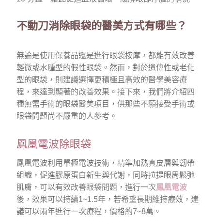
不動刀消除眼袋的醫美方式有哪些？
無論是使用保養品還是進行眼袋按摩，都能有效改善
輕微或水腫型的假性眼袋。然而，對於遺傳性或老化
型的眼袋，則建議選擇更積極且高效的醫學美容療
程，來達到顯著的改善效果。接下來，我們將介紹四
種無需手術的眼袋醫美項目，供那些不願接受手術或
眼袋問題尚不嚴重的人參考。
鳳凰電波除眼袋
鳳凰電波利用單極電波技術，精準加熱真皮層與韌帶
組織，促進膠原蛋白新生與代謝，同時拉提眼周鬆弛
肌膚，可以有效改善眼袋問題，進行一次
鳳凰電波
後，效果可以持續1~1.5年，若希望長期維持療效，建
議可以兩年進行一次療程，價格約7~8萬。