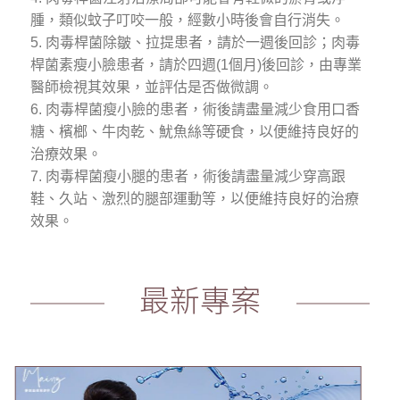
腫，類似蚊子叮咬一般，經數小時後會自行消失。
5. 肉毒桿菌除皺、拉提患者，請於一週後回診；肉毒
桿菌素瘦小臉患者，請於四週(1個月)後回診，由專業
醫師檢視其效果，並評估是否做微調。
6. 肉毒桿菌瘦小臉的患者，術後請盡量減少食用口香
糖、檳榔、牛肉乾、魷魚絲等硬食，以便維持良好的
治療效果。
7. 肉毒桿菌瘦小腿的患者，術後請盡量減少穿高跟
鞋、久站、激烈的腿部運動等，以便維持良好的治療
效果。
最新專案