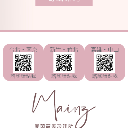
台北・南京
新竹・竹北
高雄・中山
諮詢請點我
諮詢請點我
諮詢請點我