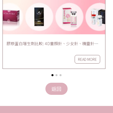
膠原蛋白增生劑比較: 4D童顏針、少女針、精靈針、
魔法針選擇攻略、術後效果及價錢差在哪
READ MORE