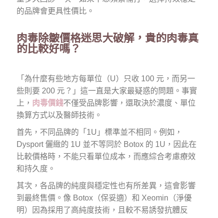
的品牌會更具性價比。
肉毒除皺價格迷思大破解，貴的肉毒真
的比較好嗎？
「為什麼有些地方每單位（U）只收 100 元，而另一
些則要 200 元？」這一直是大家最疑惑的問題。事實
上，
肉毒價錢
不僅受品牌影響，還取決於濃度、單位
換算方式以及醫師技術。
首先，不同品牌的「1U」標準並不相同。例如，
Dysport 儷緻的 1U 並不等同於 Botox 的 1U，因此在
比較價格時，不能只看單位成本，而應綜合考慮療效
和持久度。
其次，各品牌的純度與穩定性也有所差異，這會影響
到最終售價。像 Botox（保妥適）和 Xeomin（淨優
明）因為採用了高純度技術，且較不易誘發抗體反