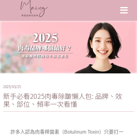
2025/03/25
新手必看2025肉毒除皺懶人包: 品牌、效
果、部位、頻率一次看懂
許多人認為肉毒桿菌素（Botulinum Toxin）只要打一