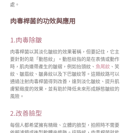
處。
肉毒桿菌的功效與應用
1.肉毒除皺
肉毒桿菌以其淡化皺紋的效果著稱，但要記住，它主
要針對的是「動態紋」。動態紋指的是在表情或動作
時，肌肉連帶產生的皺褶，例如抬頭紋、
魚尾紋
、笑
紋、皺眉紋、皺鼻紋以及下巴皺紋等。這類紋路可以
通過注射肉毒桿菌得到改善，達到淡化皺紋、提升肌
膚緊緻度的效果，並有助於降低未來形成靜態皺紋的
風險。
2.改善臉型
每個人都希望擁有精緻、立體的臉型，拍照時不需要
依賴濾鏡或後製軟體來修飾。這時候，肉毒桿菌就能