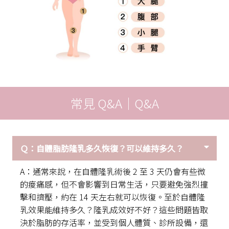
常見 Q&A｜Q&A
Ｑ：自體脂肪隆乳多久恢復？可以維持多久？
A：通常來說，在自體隆乳術後 2 至 3 天仍會有些微
的痠痛感，但不會影響到日常生活，只要避免強烈撞
擊和擠壓，約在 14 天左右就可以恢復。至於自體隆
乳效果能維持多久？隆乳成效好不好？這些問題皆取
決於脂肪的存活率，並受到個人體質、診所設備，還