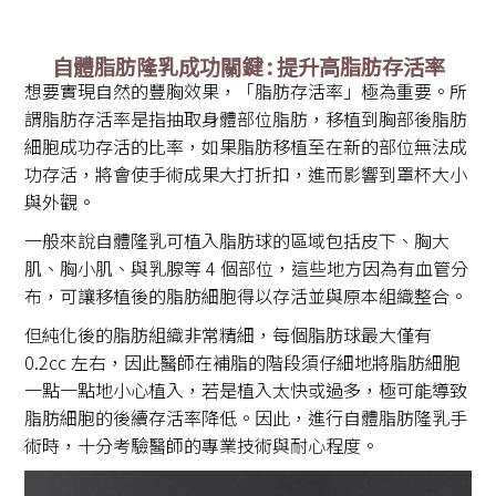
自體脂肪隆乳成功關鍵 : 提升高脂肪存活率
想要實現自然的豐胸效果，「脂肪存活率」極為重要。所
謂脂肪存活率是指抽取身體部位脂肪，移植到胸部後脂肪
細胞成功存活的比率，如果脂肪移植至在新的部位無法成
功存活，將會使手術成果大打折扣，進而影響到罩杯大小
與外觀。
一般來說自體隆乳可植入脂肪球的區域包括皮下、胸大
肌、胸小肌、與乳腺等 4 個部位，這些地方因為有血管分
布，可讓移植後的脂肪細胞得以存活並與原本組織整合。
但純化後的脂肪組織非常精細，每個脂肪球最大僅有
0.2cc 左右，因此醫師在補脂的階段須仔細地將脂肪細胞
一點一點地小心植入，若是植入太快或過多，極可能導致
脂肪細胞的後續存活率降低。因此，進行自體脂肪隆乳手
術時，十分考驗醫師的專業技術與耐心程度。