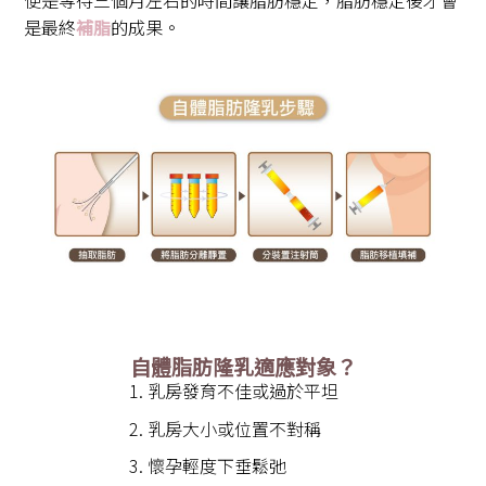
便是等待三個月左右的時間讓脂肪穩定，脂肪穩定後才會
是最終
補脂
的成果。
自體脂肪隆乳適應對象？
乳房發育不佳或過於平坦
乳房大小或位置不對稱
懷孕輕度下垂鬆弛