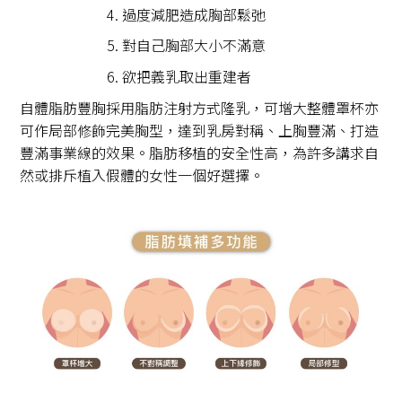
過度減肥造成胸部鬆弛
對自己胸部大小不滿意
欲把義乳取出重建者
自體脂肪豐胸採用脂肪注射方式隆乳，可增大整體罩杯亦
可作局部修飾完美胸型，達到乳房對稱、上胸豐滿、打造
豐滿事業線的效果。脂肪移植的安全性高，為許多講求自
然或排斥植入假體的女性一個好選擇。