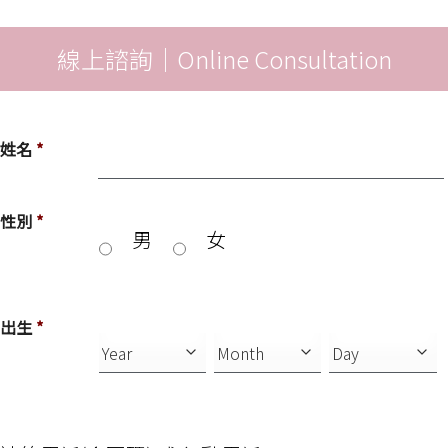
線上諮詢｜Online Consultation
姓名
*
性別
*
男
女
出生
*
連