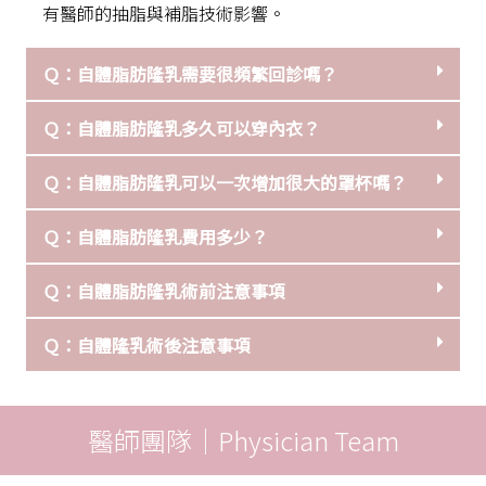
有醫師的抽脂與補脂技術影響。
Ｑ：自體脂肪隆乳需要很頻繁回診嗎？
Ｑ：自體脂肪隆乳多久可以穿內衣？
Ｑ：自體脂肪隆乳可以一次增加很大的罩杯嗎？
Ｑ：自體脂肪隆乳費用多少？
Ｑ：自體脂肪隆乳術前注意事項
Ｑ：自體隆乳術後注意事項
醫師團隊｜Physician Team