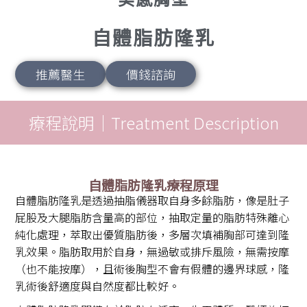
自體脂肪隆乳
推薦醫生
價錢諮詢
療程說明｜Treatment Description
自體脂肪隆乳療程原理
自體脂肪隆乳是透過抽脂儀器取自身多餘脂肪，像是肚子
屁股及大腿脂肪含量高的部位，抽取定量的脂肪特殊離心
純化處理，萃取出優質脂肪後，多層次填補胸部可達到隆
乳效果。脂肪取用於自身，無過敏或排斥風險，無需按摩
（也不能按摩），且術後胸型不會有假體的邊界球感，隆
乳術後舒適度與自然度都比較好。