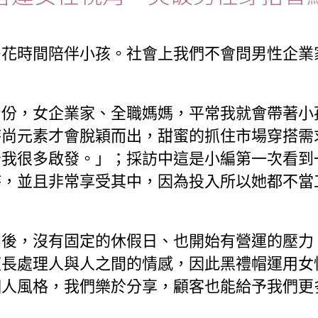
多花時間陪伴小孩。社會上我們不會問男性企業
身份，女企業家、全職媽媽，平常我就會帶著小
時尚元素才會脫穎而出，甜蜜的抓住市場穿搭需
予我很多啟發。」；採訪中這是小編第一次看到
持，並且非常享受其中，因為投入所以她都不當
闆後，沒有固定的休假日、也開始有營運的壓力
擅長處理人與人之間的情感，因此黑禮帽運用女
個人風格，我們樂於分享，顧客也能給予我們更