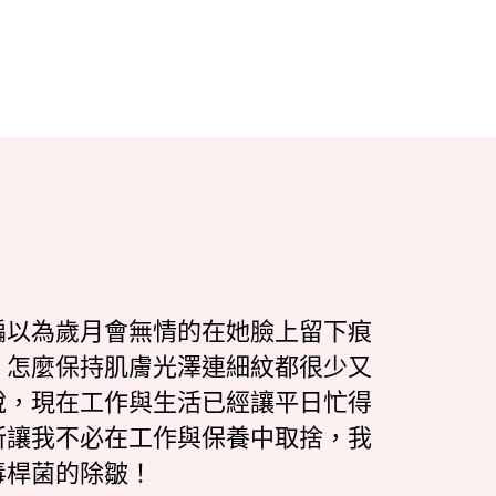
編以為歲月會無情的在她臉上留下痕
，怎麼保持肌膚光澤連細紋都很少又
說，現在工作與生活已經讓平日忙得
所讓我不必在工作與保養中取捨，我
毒桿菌的除皺！