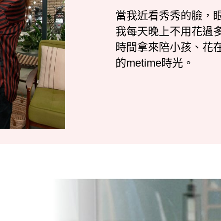
當我近看秀秀的臉，
我每天晚上不用花過
時間拿來陪小孩、花
的metime時光。