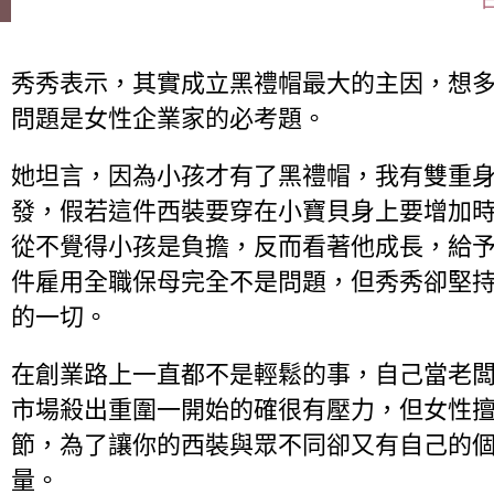
秀秀表示，其實成立黑禮帽最大的主因，想
問題是女性企業家的必考題。
她坦言，因為小孩才有了黑禮帽，我有雙重
發，假若這件西裝要穿在小寶貝身上要增加
從不覺得小孩是負擔，反而看著他成長，給
件雇用全職保母完全不是問題，但秀秀卻堅
的一切。
在創業路上一直都不是輕鬆的事，自己當老
市場殺出重圍一開始的確很有壓力，但女性
節，為了讓你的西裝與眾不同卻又有自己的
量。