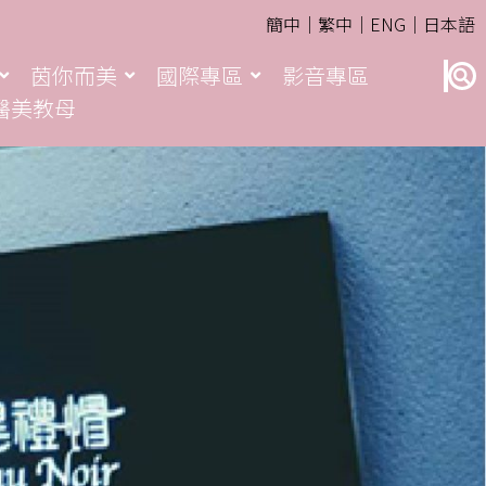
簡中｜
繁中｜
ENG｜
日本語
茵你而美
國際專區
影音專區
醫美教母