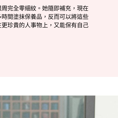
眼周完全零細紋。她隨即補充，現在
多時間塗抹保養品，反而可以將這些
在更珍貴的人事物上，又能保有自己