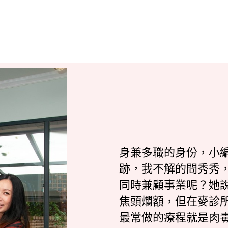
身兼多職的身份，小
跡，我不解的問秀秀
同時兼顧事業呢？她
焦頭爛額，但在麥診
最常做的療程就是肉