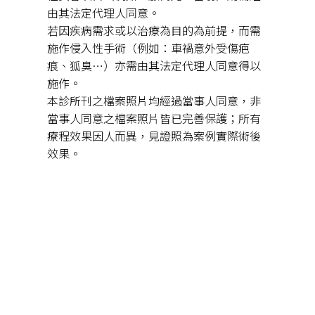
由其法定代理人同意。
若因疾病需求或以治療為目的為前提，而需
施作侵入性手術（例如：車禍意外受傷疤
痕、狐臭…）亦需由其法定代理人同意得以
施作。
本診所刊之檔案照片均經過當事人同意，非
當事人同意之檔案照片皆已完善保護；所有
療程效果因人而異，見證照為案例實際術後
效果。