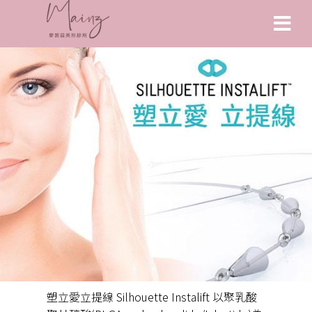
塑立愛立提線 Silhouette Instalift 以聚乳酸