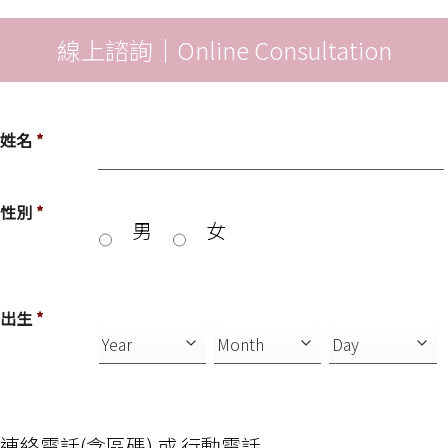
線上諮詢｜Online Consultation
姓名
*
性別
*
男
女
出生
*
連
絡