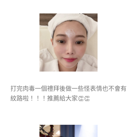
打完肉毒一個禮拜後做一些怪表情也不會有
紋路啦！！！推薦給大家👏👏