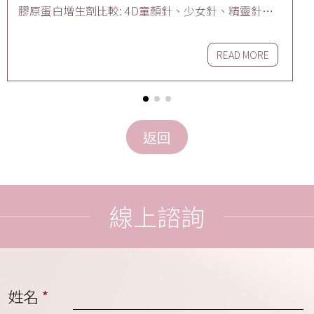
膠原蛋白增生劑比較: 4D童顏針、少女針、精靈針、
魔法針選擇攻略、術後效果及價錢差在哪
READ MORE
線上諮詢
姓名
*