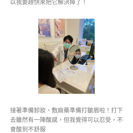
以我要趕快來把它解決掉了！
接著準備卸妝、敷麻藥準備打皺眉啦！打下
去雖然有一陣酸感，但我覺得可以忍受，不
會酸到不舒服