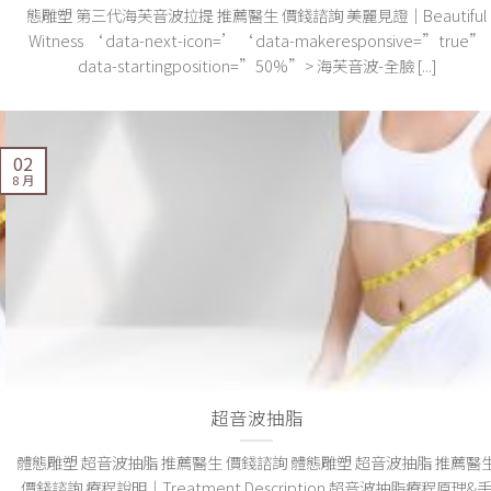
態雕塑 第三代海芙音波拉提 推薦醫生 價錢諮詢 美麗見證｜Beautiful
Witness ‘ data-next-icon=’‘ data-makeresponsive=”true”
data-startingposition=”50%”> 海芙音波-全臉 [...]
02
8 月
超音波抽脂
體態雕塑 超音波抽脂 推薦醫生 價錢諮詢 體態雕塑 超音波抽脂 推薦醫
價錢諮詢 療程說明｜Treatment Description 超音波抽脂療程原理&