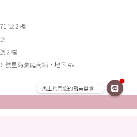
 號 2 樓
 號
 2 樓
6 號星海豪庭商鋪，地下 AV
1
馬上詢問您的醫美需求。
馬上詢問您的醫美需求。