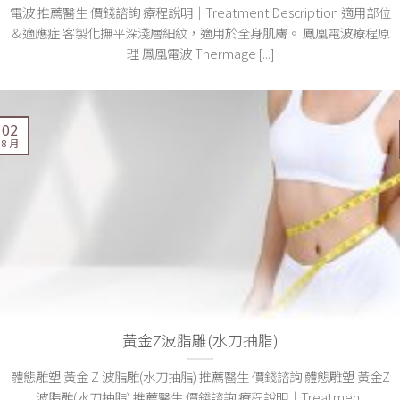
電波 推薦醫生 價錢諮詢 療程說明｜Treatment Description 適用部位
＆適應症 客製化撫平深淺層細紋，適用於全身肌膚。 鳳凰電波療程原
理 鳳凰電波 Thermage [...]
02
8 月
黃金Z波脂雕(水刀抽脂)
體態雕塑 黃金 Z 波脂雕(水刀抽脂) 推薦醫生 價錢諮詢 體態雕塑 黃金Z
波脂雕(水刀抽脂) 推薦醫生 價錢諮詢 療程說明｜Treatment