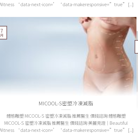
Witness ‘ data-next-icon=’‘ data-makeresponsive=”true” [...]
27
 月
MICOOL-S密塑冷凍減脂
體態雕塑 MICOOL-S 密塑冷凍減脂 推薦醫生 價錢諮詢 體態雕塑
MICOOL-S 密塑冷凍減脂 推薦醫生 價錢諮詢 美麗見證｜Beautiful
Witness ‘ data-next-icon=’‘ data-makeresponsive=”true” [...]