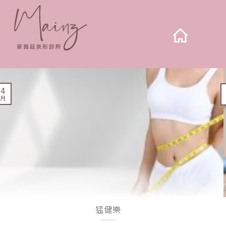
04
 月
猛健樂