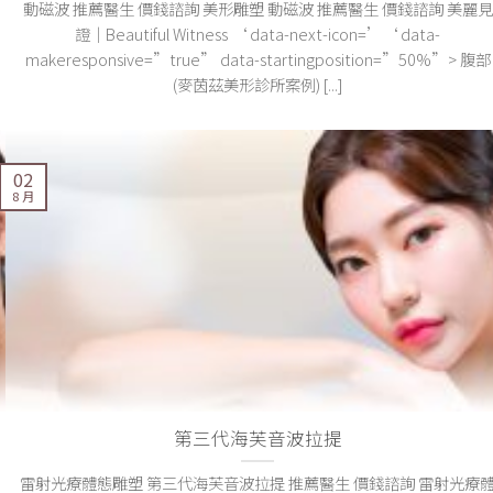
動磁波 推薦醫生 價錢諮詢 美形雕塑 動磁波 推薦醫生 價錢諮詢 美麗見
證｜Beautiful Witness ‘ data-next-icon=’‘ data-
makeresponsive=”true” data-startingposition=”50%”> 腹部
(麥茵茲美形診所案例) [...]
02
8 月
第三代海芙音波拉提
雷射光療體態雕塑 第三代海芙音波拉提 推薦醫生 價錢諮詢 雷射光療