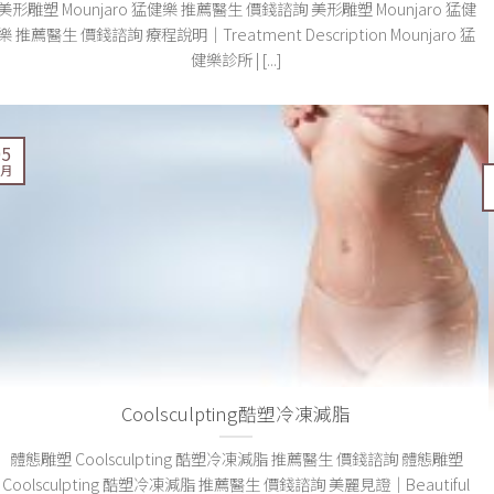
美形雕塑 Mounjaro 猛健樂 推薦醫生 價錢諮詢 美形雕塑 Mounjaro 猛健
樂 推薦醫生 價錢諮詢 療程說明｜Treatment Description Mounjaro 猛
健樂診所 | [...]
05
 月
Coolsculpting酷塑冷凍減脂
體態雕塑 Coolsculpting 酷塑冷凍減脂 推薦醫生 價錢諮詢 體態雕塑
Coolsculpting 酷塑冷凍減脂 推薦醫生 價錢諮詢 美麗見證｜Beautiful