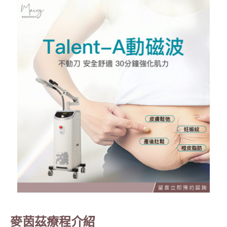
麥茵茲療程介紹