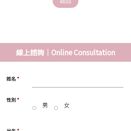
線上諮詢｜Online Consultation
姓名
*
性別
*
男
女
出生
*