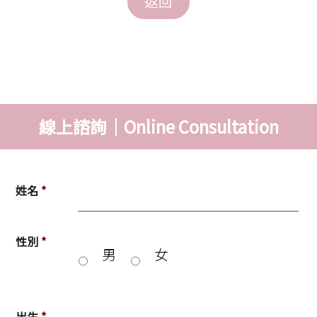
線上諮詢｜Online Consultation
姓名
*
性別
*
男
女
出生
*