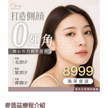
麥茵茲療程介紹