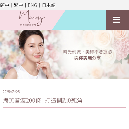
簡中｜
繁中｜
ENG｜
日本語
2025/09/25
海芙音波200條 | 打造側顏0死角