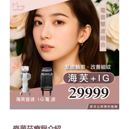
麥茵茲療程介紹