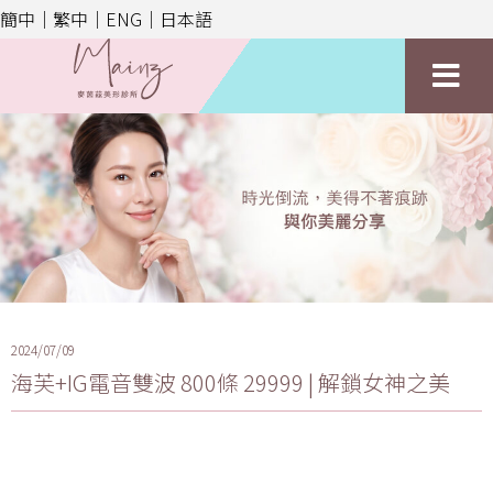
簡中｜
繁中｜
ENG｜
日本語
2024/07/09
海芙+IG電音雙波 800條 29999 | 解鎖女神之美