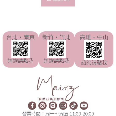
台北・南京
新竹・竹北
高雄・中山
諮詢請點我
諮詢請點我
諮詢請點我
營業時間：周一～周五 11:00-20:00