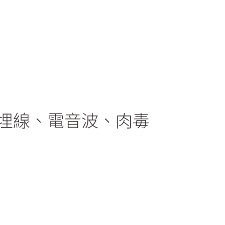
埋線、電音波、肉毒