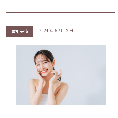
2024 年 6 月 18 日
雷射光療