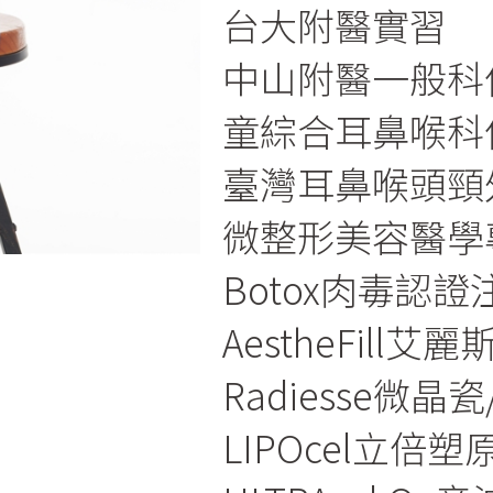
台大附醫實習
中山附醫一般科
童綜合耳鼻喉科
臺灣耳鼻喉頭頸
微整形美容醫學
Botox肉毒認
AestheFill
Radiesse微
LIPOcel立倍