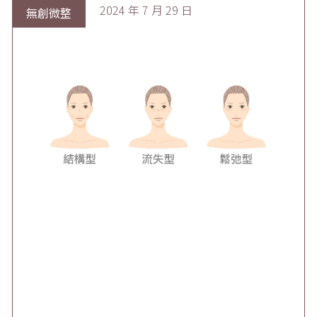
2024 年 7 月 29 日
無創微整