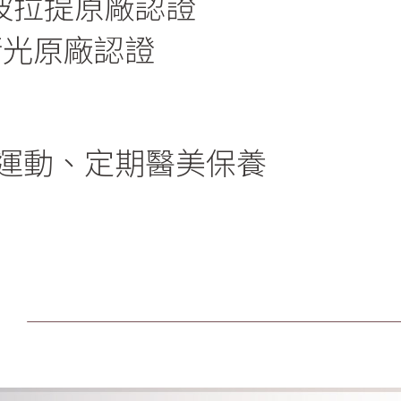
+音波拉提原廠認證
脈衝光原廠認證
運動、定期醫美保養