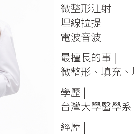
微整形注射
埋線拉提
電波音波
最擅長的事
微整形、填充、
學歷
台灣大學醫學系
經歷