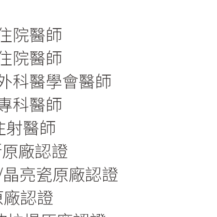
住院醫師
住院醫師
外科醫學會醫師
專科醫師
證注射醫師
艾麗斯原廠認證
晶瓷/晶亮瓷原廠認證
塑原廠認證