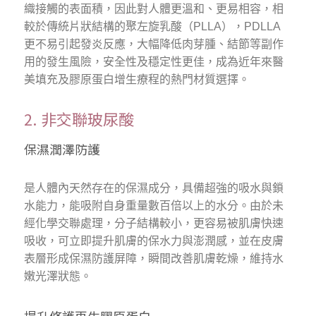
織接觸的表面積，因此對人體更溫和、更易相容，相
較於傳統片狀結構的聚左旋乳酸（PLLA），PDLLA
更不易引起發炎反應，大幅降低肉芽腫、結節等副作
用的發生風險，安全性及穩定性更佳，成為近年來醫
美填充及膠原蛋白增生療程的熱門材質選擇。
2. 非交聯玻尿酸
保濕潤澤防護
是人體內天然存在的保濕成分，具備超強的吸水與鎖
水能力，能吸附自身重量數百倍以上的水分。由於未
經化學交聯處理，分子結構較小，更容易被肌膚快速
吸收，可立即提升肌膚的保水力與澎潤感，並在皮膚
表層形成保濕防護屏障，瞬間改善肌膚乾燥，維持水
嫩光澤狀態。