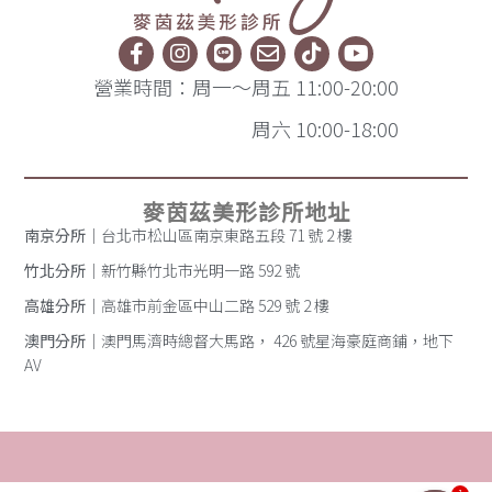
營業時間：周一～周五 11:00-20:00
周六 10:00-18:00
麥茵茲美形診所地址
南京分所
｜台北市松山區南京東路五段 71 號 2 樓
竹北分所
｜新竹縣竹北市光明一路 592 號
高雄分所
｜高雄市前金區中山二路 529 號 2 樓
澳門分所
｜澳門馬濟時總督大馬路， 426 號星海豪庭商鋪，地下
AV