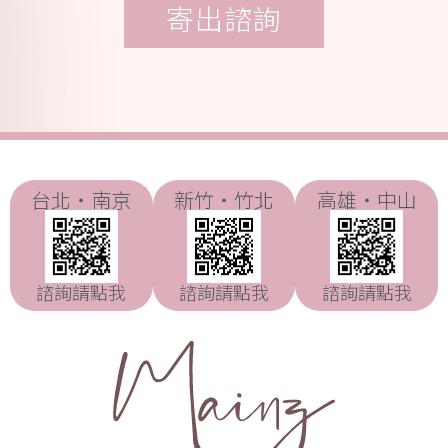
台北・南京
新竹・竹北
高雄・中山
諮詢請點我
諮詢請點我
諮詢請點我