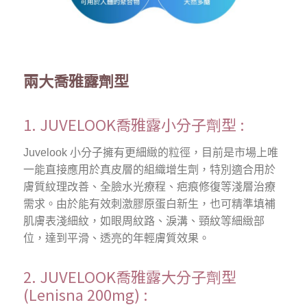
兩大喬雅露劑型
1. JUVELOOK喬雅露小分子劑型 :
Juvelook 小分子擁有更細緻的粒徑，目前是市場上唯
一能直接應用於真皮層的組織增生劑，特別適合用於
膚質紋理改善、全臉水光療程、疤痕修復等淺層治療
需求。由於能有效刺激膠原蛋白新生，也可精準填補
肌膚表淺細紋，如眼周紋路、淚溝、頸紋等細緻部
位，達到平滑、透亮的年輕膚質效果。
2. JUVELOOK喬雅露大分子劑型
(Lenisna 200mg) :