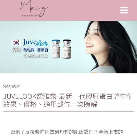
2025/05/21
JUVELOOK喬雅露-最新一代膠原蛋白增生劑
效果、價格、適用部位一次瞭解
厭倦了反覆修補卻效果短暫的肌膚護理？全新上市的