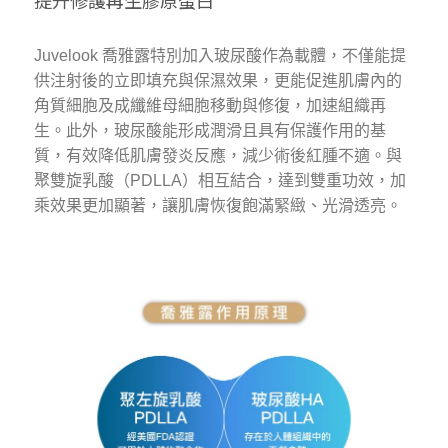
提升修護再生膠原蛋白
Juvelook 喬雅露特別加入玻尿酸作為載體，不僅能提
供注射後的立即填充與保濕效果，更能促進肌膚內的
角質細胞及成纖維母細胞移動與修復，加速組織再
生。此外，玻尿酸能形成潤滑且具有保護作用的基
質，有效降低肌膚發炎反應，減少術後紅腫不適。與
聚雙旋乳酸（PDLLA）相互結合，達到雙重功效，加
乘效果更加顯著，讓肌膚恢復飽滿緊緻、光滑透亮。