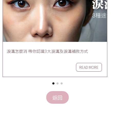
淚溝怎麼消 帶你認識3大淚溝及淚溝補救方式
READ MORE