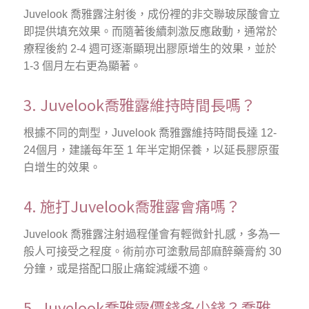
Juvelook 喬雅露注射後，成份裡的非交聯玻尿酸會立
即提供填充效果。而隨著後續刺激反應啟動，通常於
療程後約 2-4 週可逐漸顯現出膠原增生的效果，並於
1-3 個月左右更為顯著。
3. Juvelook喬雅露維持時間長嗎？
根據不同的劑型，Juvelook 喬雅露維持時間長達 12-
24個月，建議每年至 1 年半定期保養，以延長膠原蛋
白增生的效果。
4. 施打Juvelook喬雅露會痛嗎？
Juvelook 喬雅露注射過程僅會有輕微針扎感，多為一
般人可接受之程度。術前亦可塗敷局部麻醉藥膏約 30
分鐘，或是搭配口服止痛錠減緩不適。
5. Juvelook喬雅露價錢多少錢？喬雅