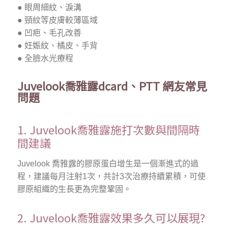
● 眼周細紋、淚溝
● 頸紋等皮膚較薄區域
● 凹疤、毛孔改善
● 妊娠紋、橘皮、手背
● 全臉水光療程
Juvelook喬雅露dcard、PTT 網友常見
問題
1. Juvelook喬雅露施打次數與間隔時
間建議
Juvelook 喬雅露的膠原蛋白增生是一個漸進式的過
程，建議每月注射1次，共計3次治療持續累積，可使
膠原組織的生長更為完整鞏固。
2. Juvelook喬雅露效果多久可以展現?