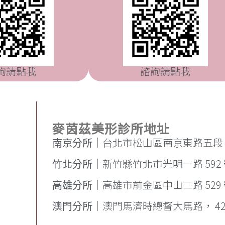
詢請點我
諮詢請點我
麥茵茲美形診所地址
南京分所
｜台北市松山區南京東路五段 71
竹北分所
｜新竹縣竹北市光明一路 592
高雄分所
｜高雄市前金區中山二路 529 號
澳門分所
｜澳門馬濟時總督大馬路， 42