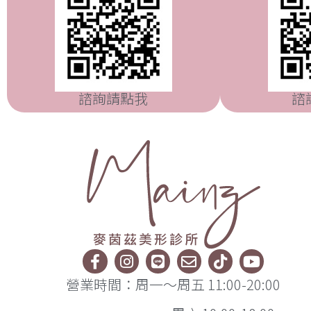
諮詢請點我
諮
營業時間：周一～周五 11:00-20:00