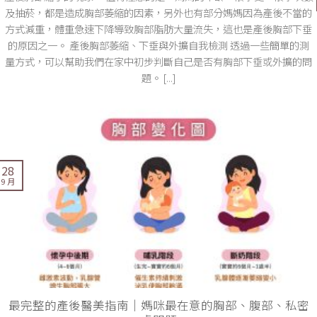
及抽菸，都是造成胸部萎縮的因素，另外也有部分媽媽因為產後不當的
方式減重，體重急速下降導致胸部脂肪大量流失，這也是產後胸部下垂
的原因之一。 產後胸部萎縮、下垂與外擴自我檢測 透過一些簡單的測
量方式，可以幫助我們在家中初步判斷自己是否有胸部下垂或外擴的問
題。 [...]
28
9 月
最完整的產後醫美指南｜媽咪最在意的胸部、腹部、私密