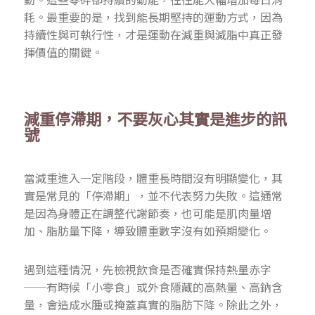
耗。最重要的是，找到能長期堅持的運動方式，因為
持續性與可執行性，才是運動在減重與減脂中真正發
揮價值的關鍵。
減重停滯期，不要灰心其實是進步的訊
號
當減重進入一定階段，體重長時間沒有明顯變化，其
實是常見的「停滯期」，並不代表努力失敗。這通常
是因為身體正在調整代謝節奏，也可能是肌肉量增
加、脂肪量下降，導致體重數字沒有如預期變化。
遇到這種情況，先檢視飲食是否確實保持熱量赤字
──有時候「小零食」或外食隱藏的高熱量、高鈉含
量，會造成水腫或掩蓋真實的脂肪下降。除此之外，