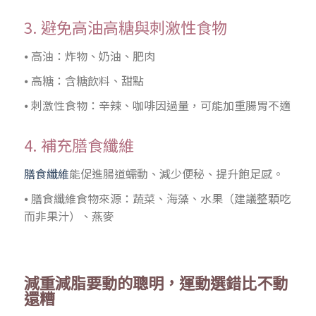
3. 避免高油高糖與刺激性食物
⦁ 高油：炸物、奶油、肥肉
⦁ 高糖：含糖飲料、甜點
⦁ 刺激性食物：辛辣、咖啡因過量，可能加重腸胃不適
4. 補充膳食纖維
膳食纖維
能促進腸道蠕動、減少便秘、提升飽足感。
⦁ 膳食纖維食物來源：蔬菜、海藻、水果（建議整顆吃
而非果汁）、燕麥
減重減脂要動的聰明，運動選錯比不動
還糟