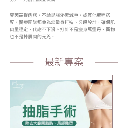
麥茵茲提醒您，不論是腸泌素減重，或其他療程搭
配，醫療團隊都會為您量身打造、分段設計，確保肌
肉量穩定、代謝不下滑。打針不是瘦身萬靈丹，藥物
也不是掉肌肉的元兇。
最新專案