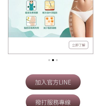
立即了解
立即了解
加入官方LINE
撥打服務專線