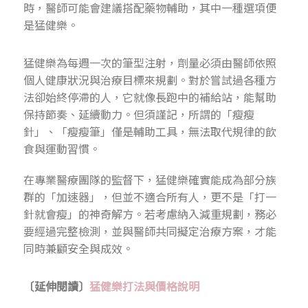
時，醫師可能會建議搭配藥物輔助，其中一種選項便
是猛健樂。
猛健樂為每週一次的筆型注射，劑量必須由醫師依照
個人健康狀況與治療目標來規劃。對於嘗試過各種方
法卻始終停滯的人，它就像長跑中的補給站，能幫助
保持節奏、延續動力。但須謹記，所謂的「瘦瘦
針」、「瘦瘦筆」僅是輔助工具，無法取代規律的飲
食與運動習慣。
在專業醫療團隊的監督下，猛健樂確實能成為部分族
群的「加速器」，但並不適合所有人，更不是「打一
針就會瘦」的神奇解方。若考慮納入減重規劃，務必
要經過完整檢測，並與醫師共同擬定治療方案，才能
同時兼顧安全與成效。
〔延伸閱讀〕
猛健樂打法與價格說明