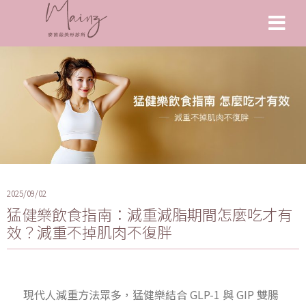
2025/09/02
猛健樂飲食指南：減重減脂期間怎麼吃才有
效？減重不掉肌肉不復胖
現代人減重方法眾多，猛健樂結合 GLP-1 與 GIP 雙腸