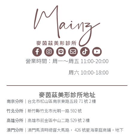
營業時間：周一～周五 11:00-20:00
周六 10:00-18:00
麥茵茲美形診所地址
南京分所
｜台北市松山區南京東路五段 71 號 2 樓
竹北分所
｜新竹縣竹北市光明一路 592 號
高雄分所
｜高雄市前金區中山二路 529 號 2 樓
澳門分所
｜澳門馬濟時總督大馬路， 426 號星海豪庭商鋪，地下