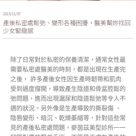
2023/11/07
產後私密處鬆弛、變形各種困擾，醫美幫妳找回
少女緊緻感
除了日常對於私密的保養清潔，通常女性最
需要私密處醫美的時刻，都是出現在生產完
之後， 許多產後女性因生產時韌帶和肌肉
受到過度撐開，導致產生陰道和骨盆腔鬆的
弛問題，進而出現漏尿和陰道鬆弛等令人不
適的狀況。另外像是生產導致的撕裂傷 、
陰唇變形、暗沉、乾燥萎縮等，針對這些常
見的產後私密處問題，麥茵茲美型診所一一