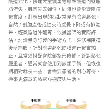
陰道老化、快速大量減重等導致陰道內壁脂
肪流失、肌肉失去彈性，同時也會影響陰道
緊實度，對應出現的症狀常見有陰道鬆弛、
自然 / 剖腹產後或性交時感覺下降或有排氣
聲、輕微陰道外翻等，依據醫師的實際評
估，討論量身訂製的手術方式，來修補陰道
後壁筋膜，針對陰道鬆弛筋膜進行緊實矯
正，且常須搭配會陰部整形修補。針對鬆弛
嚴重者，通常就會使用到該類手術。但恢復
期相對就長一些，會需要患者的耐心等待，
換來更滿意的私密舒適度與生活。