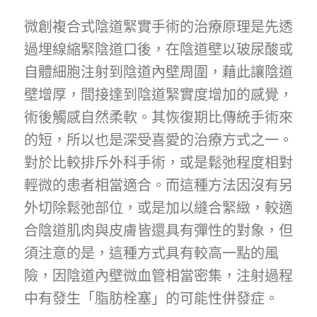
微創複合式陰道緊實手術的治療原理是先透
過埋線縮緊陰道口後，在陰道壁以玻尿酸或
自體細胞注射到陰道內壁周圍，藉此讓陰道
壁增厚，間接達到陰道緊實度增加的感覺，
術後觸感自然柔軟。其恢復期比傳統手術來
的短，所以也是深受喜愛的治療方式之一。
對於比較排斥外科手術，或是鬆弛程度相對
輕微的患者相當適合。而這種方法因沒有另
外切除鬆弛部位，或是加以縫合緊緻，較適
合陰道肌肉與皮膚皆還具有彈性的對象，但
須注意的是，這種方式具有較高一點的風
險，因陰道內壁微血管相當密集，注射過程
中有發生「脂肪栓塞」的可能性併發症。