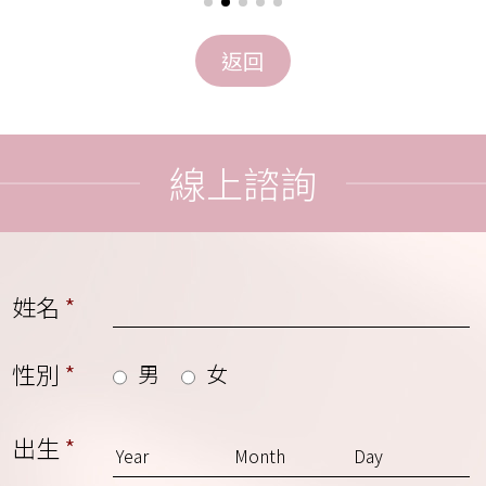
線上諮詢
姓名
*
性別
*
男
女
出生
*