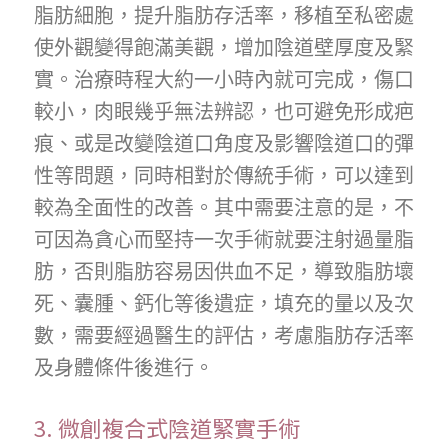
脂肪細胞，提升脂肪存活率，移植至私密處
使外觀變得飽滿美觀，增加陰道壁厚度及緊
實。治療時程大約一小時內就可完成，傷口
較小，肉眼幾乎無法辨認，也可避免形成疤
痕、或是改變陰道口角度及影響陰道口的彈
性等問題，同時相對於傳統手術，可以達到
較為全面性的改善。其中需要注意的是，不
可因為貪心而堅持一次手術就要注射過量脂
肪，否則脂肪容易因供血不足，導致脂肪壞
死、囊腫、鈣化等後遺症，填充的量以及次
數，需要經過醫生的評估，考慮脂肪存活率
及身體條件後進行。
3. 微創複合式陰道緊實手術