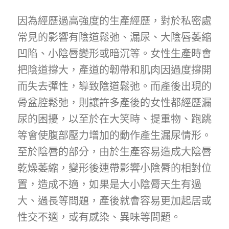
因為經歷過高強度的生產經歷，對於私密處
常見的影響有陰道鬆弛、漏尿、大陰唇萎縮
凹陷、小陰唇變形或暗沉等。女性生產時會
把陰道撐大，產道的韌帶和肌肉因過度撐開
而失去彈性，導致陰道鬆弛。而產後出現的
骨盆腔鬆弛，則讓許多產後的女性都經歷漏
尿的困擾，以至於在大笑時、提重物、跑跳
等會使腹部壓力增加的動作產生漏尿情形。
至於陰唇的部分，由於生產容易造成大陰唇
乾燥萎縮，變形後連帶影響小陰脣的相對位
置，造成不適，如果是大小陰脣天生有過
大、過長等問題，產後就會容易更加起居或
性交不適，或有感染、異味等問題。