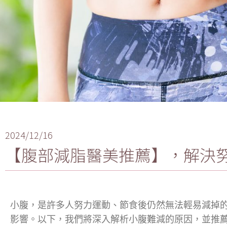
2024/12/16
【腹部減脂醫美推薦】，解決
小腹，是許多人努力運動、節食後仍然無法輕易減掉
影響。以下，我們將深入解析小腹難減的原因，並推