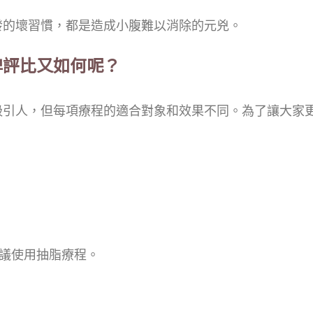
發的壞習慣，都是造成小腹難以消除的元兇。
牌評比又如何呢？
吸引人，但每項療程的適合對象和效果不同。為了讓大家
建議使用抽脂療程。