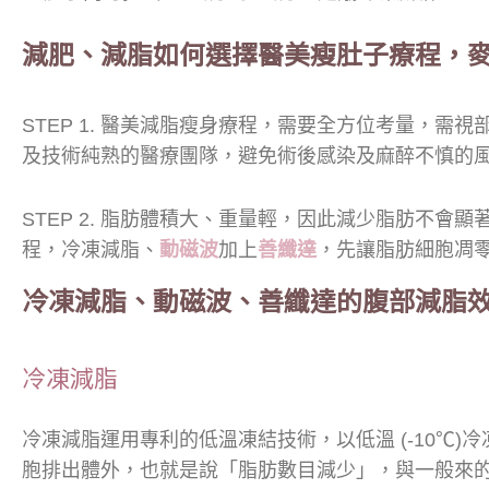
減肥、減脂如何選擇醫美瘦肚子療程，麥
STEP 1. 醫美減脂瘦身療程，需要全方位考量，
及技術純熟的醫療團隊，避免術後感染及麻醉不慎的
STEP 2. 脂肪體積大、重量輕，因此減少脂肪不
程，冷凍減脂、
動磁波
加上
善纖達
，先讓脂肪細胞凋
冷凍減脂、動磁波、善纖達的腹部減脂
冷凍減脂
冷凍減脂運用專利的低溫凍結技術，以低溫 (-10
胞排出體外，也就是說「脂肪數目減少」，與一般來