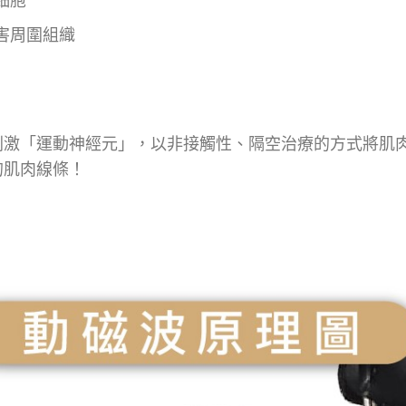
細胞
傷害周圍組織
刺激「運動神經元」，以非接觸性、隔空治療的方式將肌
的肌肉線條！