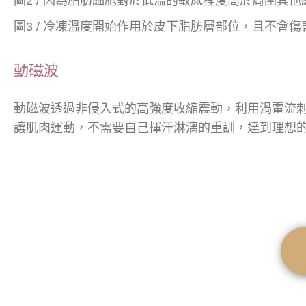
圖2 / 因為脂肪細胞對於低溫的敏感程度高於周圍其他
圖3 / 冷凍溫度開始作用於皮下脂肪層部位，且不會
動磁波
動磁波透過非侵入式的高強度收縮震動，利用渦電流
讓肌肉運動，不需要自己揮汗淋漓的重訓，達到理想