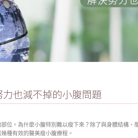
努力也減不掉的小腹問題
的部位。為什麼小腹特別難以瘦下來？除了與身體結構、
薦幾種有效的醫美瘦小腹療程。