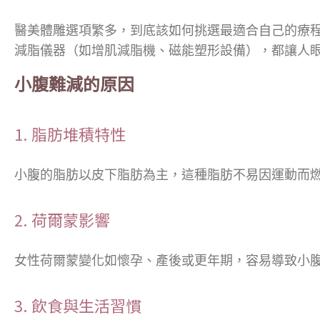
醫美體雕選項繁多，到底該如何挑選最適合自己的療
減脂儀器（如增肌減脂機、磁能塑形設備），都讓人
小腹難減的原因
1. 脂肪堆積特性
小腹的脂肪以皮下脂肪為主，這種脂肪不易因運動而
2. 荷爾蒙影響
女性荷爾蒙變化如懷孕、產後或更年期，容易導致小
3. 飲食與生活習慣