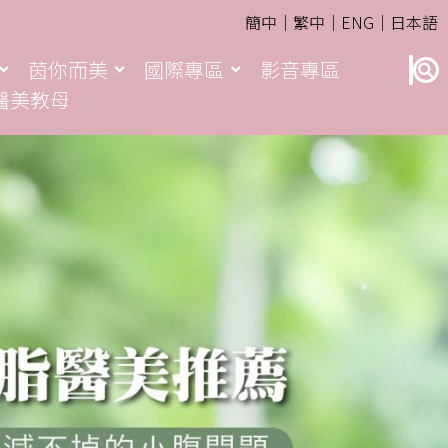
簡中｜
繁中｜
ENG｜
日本語
茵你而美
國際專區
影音專區
醫美教母