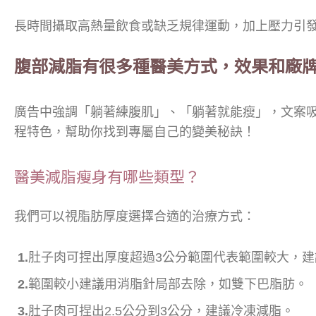
長時間攝取高熱量飲食或缺乏規律運動，加上壓力引
腹部減脂有很多種醫美方式，效果和廠
廣告中強調「躺著練腹肌」、「躺著就能瘦」，文案
程特色，幫助你找到專屬自己的變美秘訣！
醫美減脂瘦身有哪些類型？
我們可以視脂肪厚度選擇合適的治療方式：
1.
肚子肉可捏出厚度超過3公分範圍代表範圍較大，
2.
範圍較小建議用消脂針局部去除，如雙下巴脂肪。
3.
肚子肉可捏出2.5公分到3公分，建議冷凍減脂。