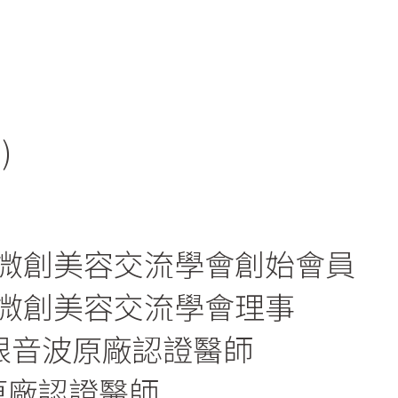
)
微創美容交流學會創始會員
微創美容交流學會理事
國極限音波原廠認證醫師
蓮絲原廠認證醫師