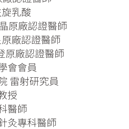
 聚左旋乳酸
 水微晶原廠認證醫師
之星原廠認證醫師
喬雅登原廠認證醫師
學會會員
院 雷射研究員
教授
科醫師
針灸專科醫師