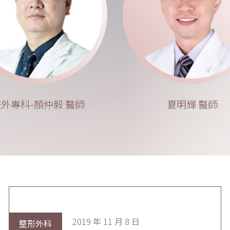
外專科-顏仲毅 醫師
夏明輝 醫師
2019 年 11 月 8 日
整形外科