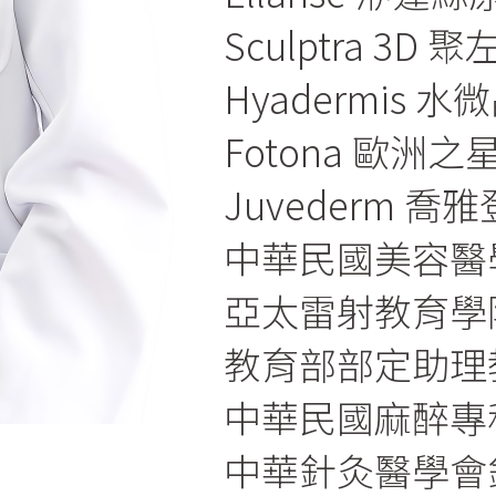
Sculptra 3D
Hyadermis
Fotona 歐洲
Juvederm 
中華民國美容醫
亞太雷射教育學
教育部部定助理
中華民國麻醉專
中華針灸醫學會