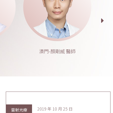
澳門-顏剛威 醫師
2019 年 10 月 25 日
雷射光療