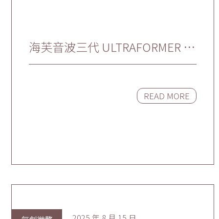
海芙音波三代 ULTRAFORMER III
｜Q彈緊實 臉部+身體一次大滿
足
READ MORE
2025 年 8 月 15 日