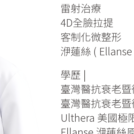
雷射治療
4D全臉拉提
客制化微整形
洢蓮絲 ( Ellanse 
學歷
臺灣醫抗衰老暨
臺灣醫抗衰老暨
Ulthera 美
Ellanse 洢