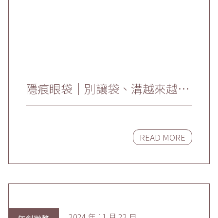
隱痕眼袋｜別讓袋、溝越來越深
『隱痕眼袋術』
READ MORE
2024 年 11 月 22 日