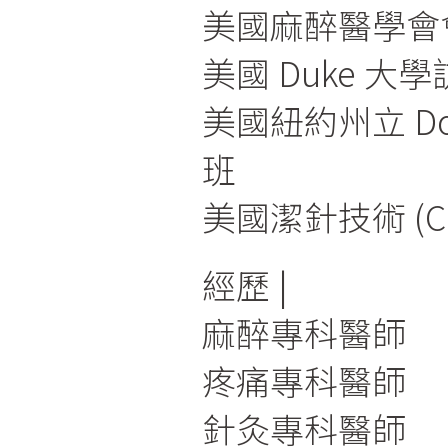
美國麻醉醫學會
美國 Duke 大
美國紐約州立 Do
班
美國潔針技術 (C
經歷
麻醉專科醫師
疼痛專科醫師
針灸專科醫師