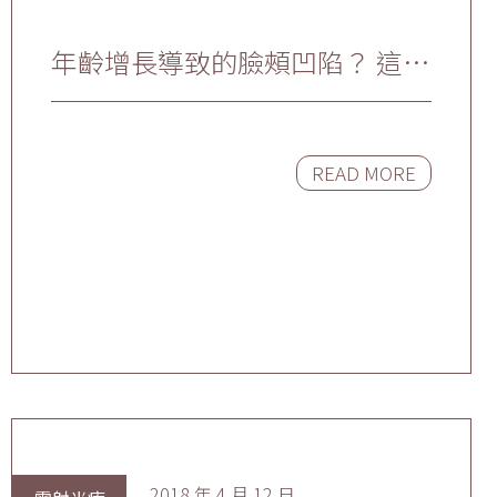
年齡增長導致的臉頰凹陷？ 這裡
有全面的改善方法
READ MORE
2018 年 4 月 12 日