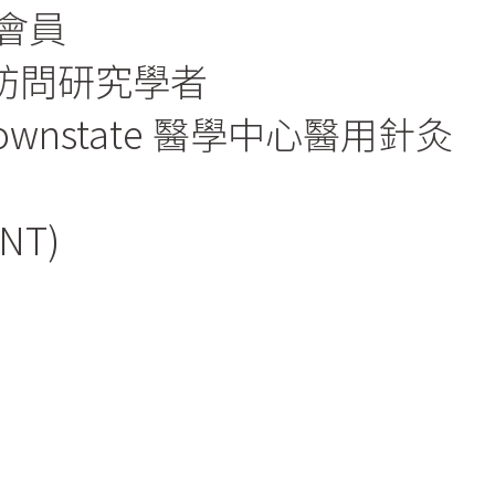
會員
學訪問研究學者
wnstate 醫學中心醫用針灸
NT)